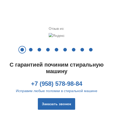
перестает отжимать.
Отзыв из:
Цена ремонта:
Цена ремонта:
от 790 руб.
от 790 руб.
Не греет воду
Шумит
С гарантией починим стиральную
машину
+7 (958) 578-98-84
Исправим любые поломки в стиральной машине
Заказать звонок