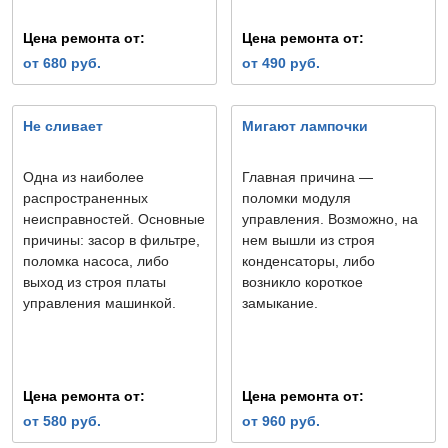
Цена ремонта от:
Цена ремонта от:
от 680 руб.
от 490 руб.
Не сливает
Мигают лампочки
Одна из наиболее
Главная причина —
распространенных
поломки модуля
неисправностей. Основные
управления. Возможно, на
причины: засор в фильтре,
нем вышли из строя
поломка насоса, либо
конденсаторы, либо
выход из строя платы
возникло короткое
управления машинкой.
замыкание.
Цена ремонта от:
Цена ремонта от:
от 580 руб.
от 960 руб.