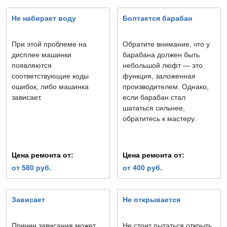
Не набирает воду
Болтается барабан
При этой проблеме на
Обратите внимание, что у
дисплее машинки
барабана должен быть
появляются
небольшой люфт — это
соответствующие коды
функция, заложенная
ошибок, либо машинка
производителем. Однако,
зависает.
если барабан стал
шататься сильнее,
обратитесь к мастеру.
Цена ремонта от:
Цена ремонта от:
от 580 руб.
от 400 руб.
Зависает
Не открывается
Причин зависания может
Не стоит пытаться открыть