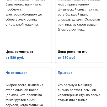
быть много: начиная от
люк с применением
проблем с
физической силы, так как
электроснабжением до
есть большой шанс
сбоев в электронике
сломать детали. Основная
стиральной машины.
причина: из строя вышел
блокиратор люка.
Цена ремонта от:
Цена ремонта от:
от 580 руб.
от 580 руб.
Не отжимает
Прыгает
Скорее всего, вышел из
Стиральную машинку
строя сливной насос
сильно болтает, слышен
(помпа). Эта проблема
характерный стук во время
фиксируется в 83%
стирки или отжима.
случаев, когда машинка