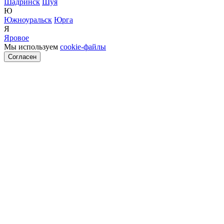
Шадринск
Шуя
Ю
Южноуральск
Юрга
Я
Яровое
Мы используем
cookie-файлы
Согласен