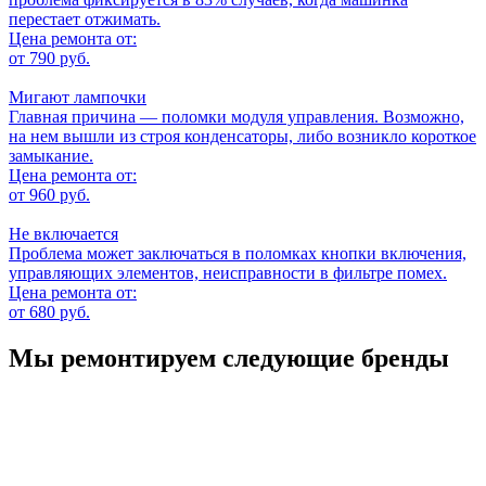
перестает отжимать.
Цена ремонта от:
от 790 руб.
Мигают лампочки
Главная причина — поломки модуля управления. Возможно,
на нем вышли из строя конденсаторы, либо возникло короткое
замыкание.
Цена ремонта от:
от 960 руб.
Не включается
Проблема может заключаться в поломках кнопки включения,
управляющих элементов, неисправности в фильтре помех.
Цена ремонта от:
от 680 руб.
Мы ремонтируем следующие бренды