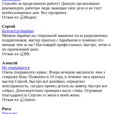
Спасибо за проделанную работу! Данную организацию
рекомендую, работаю люди знающие свое дело и не гнут
необоснованных цен. Все прозрачно.
Отзыв из:
Сергей
Болтается барабан
Меняли барабан на стиральной машинке из-за разрушенных
подшипников, мастер приехал с барабаном и поменял его
меньше чем за час! Настоящий профессионал, быстро, четко и
по приемлемой цене.
Отзыв из:
Алексей
Не открывается
Очень понравился сервис. Вчера вечером заклинило люк у
стиралки Бош. Позвонил в 10 утра, в течение часа приехал
мастер Сергей, быстро всё разобрал, определил
неисправность, съездил привез деталь на замену, быстро все
собрал. Дополнительно проверил насос слива. Огромная
благодарность Сергею от меня и моей жены.
Отзыв из:
Рита
Прыгает