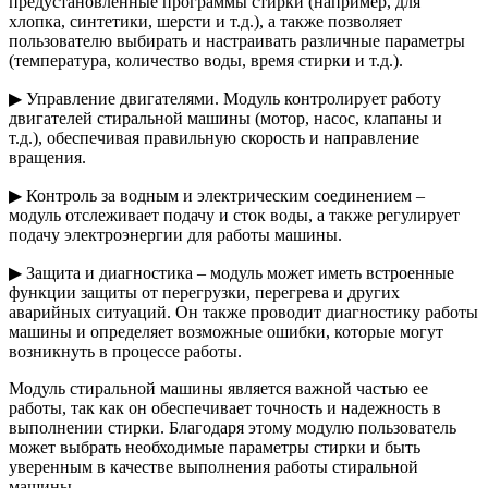
предустановленные программы стирки (например, для
хлопка, синтетики, шерсти и т.д.), а также позволяет
пользователю выбирать и настраивать различные параметры
(температура, количество воды, время стирки и т.д.).
▶ Управление двигателями. Модуль контролирует работу
двигателей стиральной машины (мотор, насос, клапаны и
т.д.), обеспечивая правильную скорость и направление
вращения.
▶ Контроль за водным и электрическим соединением –
модуль отслеживает подачу и сток воды, а также регулирует
подачу электроэнергии для работы машины.
▶ Защита и диагностика – модуль может иметь встроенные
функции защиты от перегрузки, перегрева и других
аварийных ситуаций. Он также проводит диагностику работы
машины и определяет возможные ошибки, которые могут
возникнуть в процессе работы.
Модуль стиральной машины является важной частью ее
работы, так как он обеспечивает точность и надежность в
выполнении стирки. Благодаря этому модулю пользователь
может выбрать необходимые параметры стирки и быть
уверенным в качестве выполнения работы стиральной
машины.