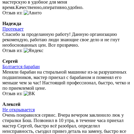
мастерскую в удобное для меня
время.Качественно,оперативно,удобно.
Отзыв из:
Надежда
Протекает
Спасибо за проделанную работу! Данную организацию
рекомендую, работаю люди знающие свое дело и не гнут
необоснованных цен. Все прозрачно.
Отзыв из:
Сергей
Болтается барабан
Меняли барабан на стиральной машинке из-за разрушенных
подшипников, мастер приехал с барабаном и поменял его
меньше чем за час! Настоящий профессионал, быстро, четко и
по приемлемой цене.
Отзыв из:
Алексей
Не открывается
Очень понравился сервис. Вчера вечером заклинило люк у
стиралки Бош. Позвонил в 10 утра, в течение часа приехал
мастер Сергей, быстро всё разобрал, определил
неисправность, съездил привез деталь на замену, быстро все