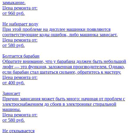
замыкание.
Цена ремонта от:
от 960 руб.
Не набирает воду
При этой проблеме на дисплее машинки появляются
соответствующие коды ошибок, либо машинка зависает.
Цена ремонта от:
от 580 руб.
Болтается барабан
Обратите внимание, что у барабана должен быть небольшой
люфт — это функция, заложенная производителем. Однако,
если барабан стал шататься сильнее, обратитесь к мастеру.
Цена ремонта от:
от 400 руб.
Зависает
Причин зависания может быть много: начиная от проблем с
электроснабжением до сбоев в электронике стиральной
машины.
Цена ремонта от:
от 580 руб.
Не открывается