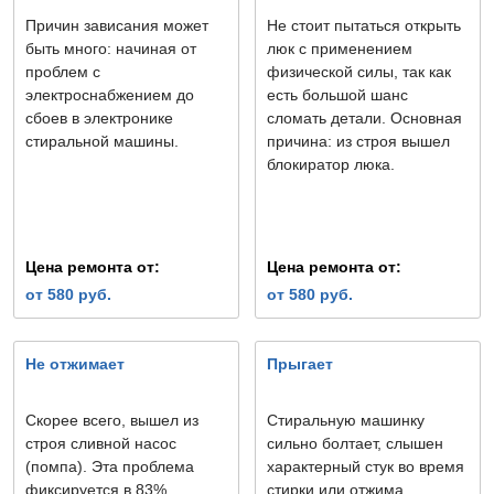
Причин зависания может
Не стоит пытаться открыть
быть много: начиная от
люк с применением
проблем с
физической силы, так как
электроснабжением до
есть большой шанс
сбоев в электронике
сломать детали. Основная
стиральной машины.
причина: из строя вышел
блокиратор люка.
Цена ремонта от:
Цена ремонта от:
от 580 руб.
от 580 руб.
Не отжимает
Прыгает
Скорее всего, вышел из
Стиральную машинку
строя сливной насос
сильно болтает, слышен
(помпа). Эта проблема
характерный стук во время
фиксируется в 83%
стирки или отжима.