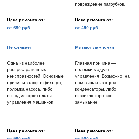
повреждение патрубков.
Цена ремонта от:
Цена ремонта от:
от 680 руб.
от 490 руб.
Не сливает
Мигают лампочки
Одна из наиболее
Главная причина —
распространенных
поломки модуля
неисправностей. Основные
управления. Возможно, на
причины: засор в фильтре,
нем вышли из строя
поломка насоса, либо
конденсаторы, либо
выход из строя платы
возникло короткое
управления машинкой.
замыкание.
Цена ремонта от:
Цена ремонта от:
от 580 руб.
от 960 руб.