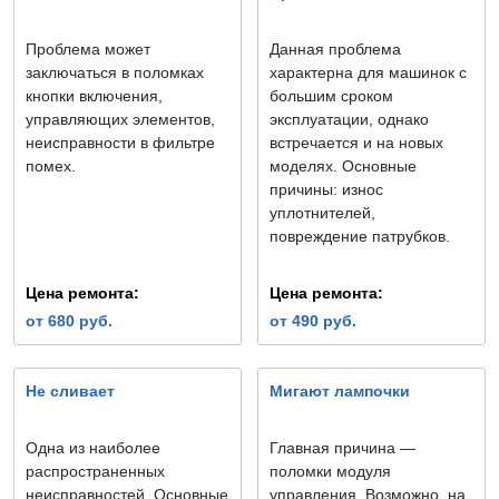
Проблема может
Данная проблема
заключаться в поломках
характерна для машинок с
кнопки включения,
большим сроком
управляющих элементов,
эксплуатации, однако
неисправности в фильтре
встречается и на новых
помех.
моделях. Основные
причины: износ
уплотнителей,
повреждение патрубков.
Цена ремонта:
Цена ремонта:
от 680 руб.
от 490 руб.
Не сливает
Мигают лампочки
Одна из наиболее
Главная причина —
распространенных
поломки модуля
неисправностей. Основные
управления. Возможно, на